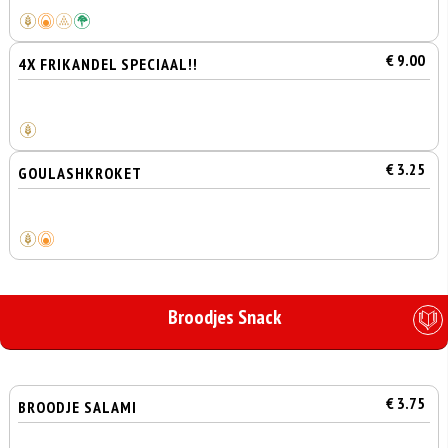
€ 9.00
4X FRIKANDEL SPECIAAL!!
€ 3.25
GOULASHKROKET
Broodjes Snack
€ 3.75
BROODJE SALAMI