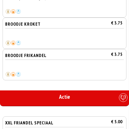
€ 3.75
BROODJE KROKET
€ 3.75
BROODJE FRIKANDEL
Actie
€ 5.00
XXL FRIANDEL SPECIAAL