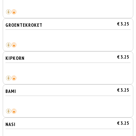
€ 3.25
GROENTEKROKET
€ 3.25
KIPKORN
€ 3.25
BAMI
€ 3.25
NASI