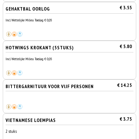
€ 3.55
GEHAKTBAL OORLOG
Incl. Wettelijke Milieu Toeslag € 0,05
€ 5.80
HOTWINGS KROKANT (5STUKS)
Incl. Wettelijke Milieu Toeslag € 0,05
€ 14.25
BITTERGARNITUUR VOOR VIJF PERSONEN
€ 3.75
VIETNAMESE LOEMPIAS
2 stuks