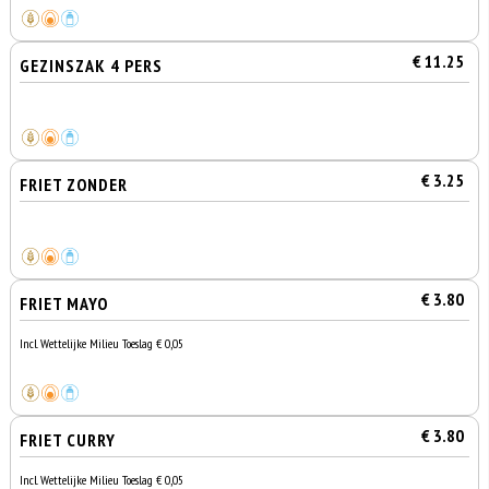
€ 11.25
GEZINSZAK 4 PERS
€ 3.25
FRIET ZONDER
€ 3.80
FRIET MAYO
Incl. Wettelijke Milieu Toeslag € 0,05
€ 3.80
FRIET CURRY
Incl. Wettelijke Milieu Toeslag € 0,05