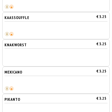
€ 3.25
KAASSOUFFLE
€ 3.25
KNAKWORST
€ 3.25
MEXICANO
€ 3.25
PIKANTO