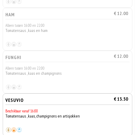
€ 12.00
HAM
Alleen tussen 16:00 en 22:00
Tomatensaus , kaas en ham
€ 12.00
FUNGHI
Alleen tussen 16:00 en 22:00
Tomatensaus , kaas en champignons
€ 13.50
VESUVIO
Beschikbaar vanaf 16:00
Tomatensaus , kaas, champignons en artisjokken