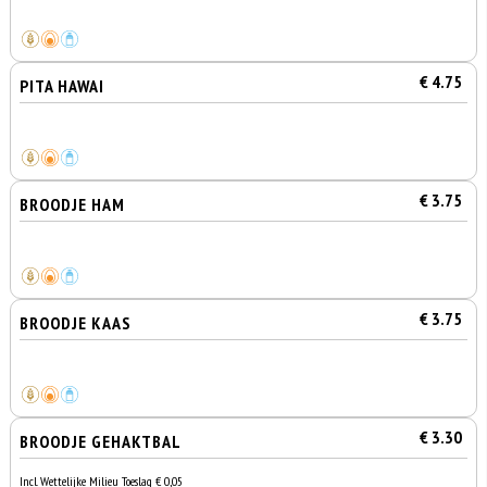
€ 4.75
PITA HAWAI
€ 3.75
BROODJE HAM
€ 3.75
BROODJE KAAS
€ 3.30
BROODJE GEHAKTBAL
Incl. Wettelijke Milieu Toeslag € 0,05