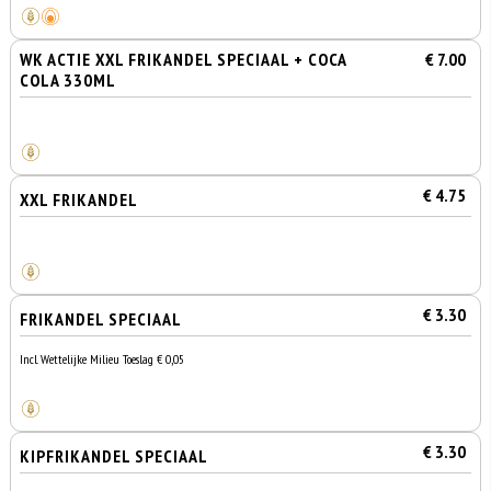
WK ACTIE XXL FRIKANDEL SPECIAAL + COCA
€ 7.00
COLA 330ML
€ 4.75
XXL FRIKANDEL
€ 3.30
FRIKANDEL SPECIAAL
Incl. Wettelijke Milieu Toeslag € 0,05
€ 3.30
KIPFRIKANDEL SPECIAAL