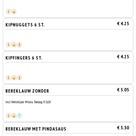
€ 4.25
KIPNUGGETS 6 ST.
€ 4.25
KIPFINGERS 6 ST.
€ 3.05
BEREKLAUW ZONDER
Incl. Wettelijke Milieu Toeslag € 0,05
€ 3.30
BEREKLAUW MET PINDASAUS