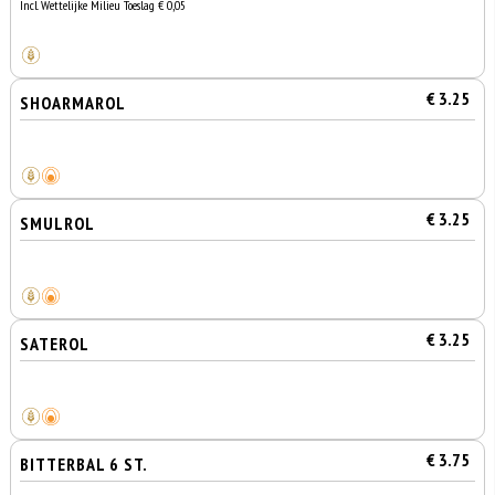
Incl. Wettelijke Milieu Toeslag € 0,05
€ 3.25
SHOARMAROL
€ 3.25
SMULROL
€ 3.25
SATEROL
€ 3.75
BITTERBAL 6 ST.