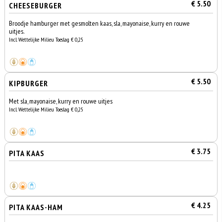
€ 5.50
CHEESEBURGER
Broodje hamburger met gesmolten kaas, sla, mayonaise, kurry en rouwe
uitjes.
Incl. Wettelijke Milieu Toeslag € 0,25
€ 5.50
KIPBURGER
Met sla, mayonaise, kurry en rouwe uitjes
Incl. Wettelijke Milieu Toeslag € 0,25
€ 3.75
PITA KAAS
€ 4.25
PITA KAAS-HAM