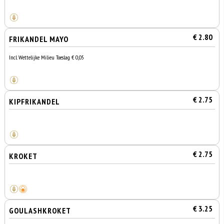
€ 2.80
FRIKANDEL MAYO
Incl. Wettelijke Milieu Toeslag € 0,05
€ 2.75
KIPFRIKANDEL
€ 2.75
KROKET
€ 3.25
GOULASHKROKET