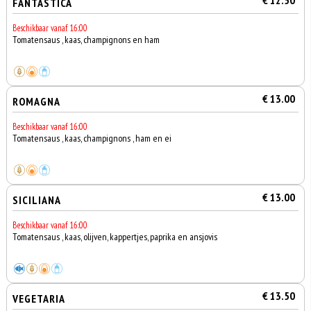
€ 12.50
FANTASTICA
Beschikbaar vanaf 16:00
Tomatensaus , kaas, champignons en ham
€ 13.00
ROMAGNA
Beschikbaar vanaf 16:00
Tomatensaus , kaas, champignons , ham en ei
€ 13.00
SICILIANA
Beschikbaar vanaf 16:00
Tomatensaus , kaas, olijven, kappertjes, paprika en ansjovis
€ 13.50
VEGETARIA