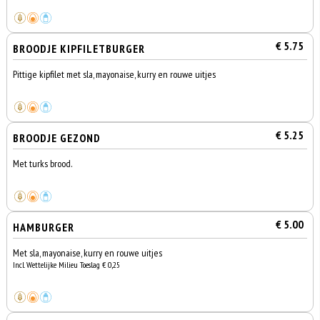
€ 5.75
BROODJE KIPFILETBURGER
Pittige kipfilet met sla, mayonaise, kurry en rouwe uitjes
€ 5.25
BROODJE GEZOND
Met turks brood.
€ 5.00
HAMBURGER
Met sla, mayonaise, kurry en rouwe uitjes
Incl. Wettelijke Milieu Toeslag € 0,25