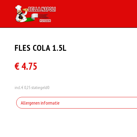
FLES COLA 1.5L
€ 4.75
incl. € 0,25 statiegeld
0
Allergenen informatie
Geen aangegeven allergenen.