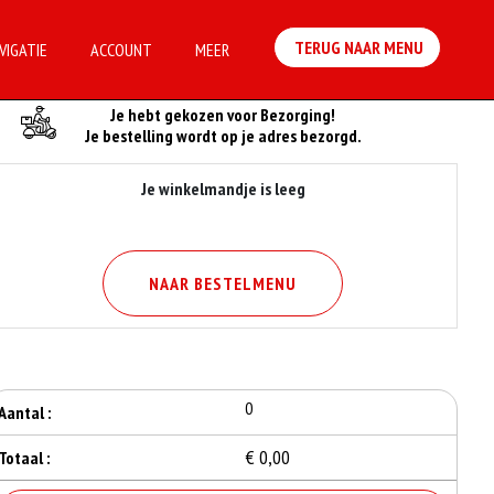
TERUG NAAR MENU
VIGATIE
ACCOUNT
MEER
Je Bestelling
Je hebt gekozen voor Bezorging!
Je bestelling wordt op je adres bezorgd.
Je winkelmandje is leeg
NAAR BESTELMENU
0
Aantal :
€ 0,00
Totaal :