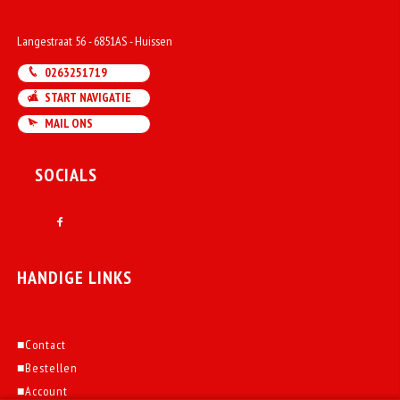
Langestraat 56 - 6851AS - Huissen
0263251719
START NAVIGATIE
MAIL ONS
SOCIALS
HANDIGE LINKS
■
Contact
■
Bestellen
■
Account